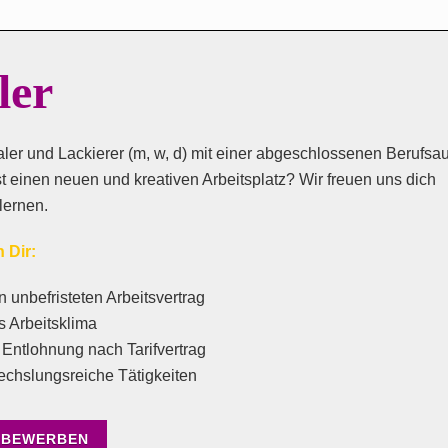
ler
aler und Lackierer (m, w, d) mit einer abgeschlossenen Berufsa
t einen neuen und kreativen Arbeitsplatz? Wir freuen uns dich
lernen.
n Dir:
n unbefristeten Arbeitsvertrag
s Arbeitsklima
e Entlohnung nach Tarifvertrag
chslungsreiche Tätigkeiten
 BEWERBEN