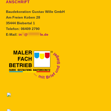
ANSCHRIFT
Baudekoration Gustav Wille GmbH
Am Freien Koben 28
35444 Biebertal 1
Telefon: 06409 2790
E-Mail:
in
**
@
**********
le.de