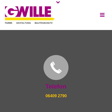
Telefon
06409 2790