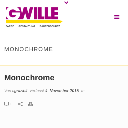
MONOCHROME
HOME
/
CLIENTS
/ MONOCHROME
Monochrome
Von
sgrazioli
Verfasst
4. November 2015
In
0